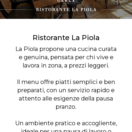
Ristorante La Piola
La Piola propone una cucina curata
e genuina, pensata per chi vive e
lavora in zona, a prezzi leggeri.
Il menu offre piatti semplici e ben
preparati, con un servizio rapido e
attento alle esigenze della pausa
pranzo.
Un ambiente pratico e accogliente,
ideale per una pausa di lavoro o